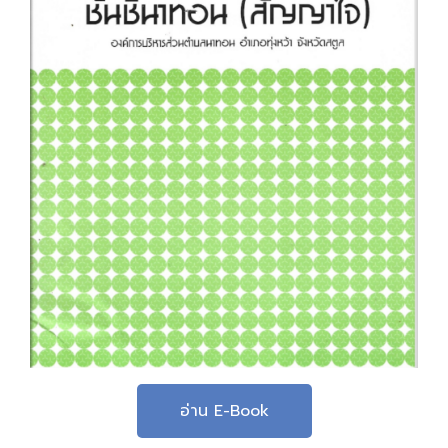
อ่าน E-Book