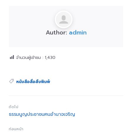
Author:
admin
จำนวนผู้เข้าชม :
1,430
Tags:
หนังสือสื่อสิ่งพิมพ์
ถัดไป
ธรรมนูญประชาชนฅนอำนาจเจริญ
ก่อนหน้า