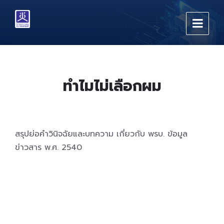
Skip
Skip
Skip
to
to
to
content
main
footer
navigation
ทำไมไม่เลือกผม
สรุปย่อคำวินิจฉัยและบทความ เกี่ยวกับ พรบ. ข้อมูล
ข่าวสาร พ.ศ. 2540