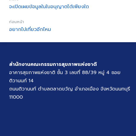
จะเปิดเผยข้อมูลในใบอนุญาตได้เพียงใด
ก่อนหน้า
อยากไปเที่ยวอีกไหม
สำนักงานคณะกรรมการสุขภาพแห่งชาติ
อาคารสุขภาพแห่งชาติ ชั้น 3 เลขที่ 88/39 หมู่ 4 ซอย
ติวานนท์ 14
ถนนติวานนท์ ตำบลตลาดขวัญ อำเภอเมือง จังหวัดนนทบุรี
11000