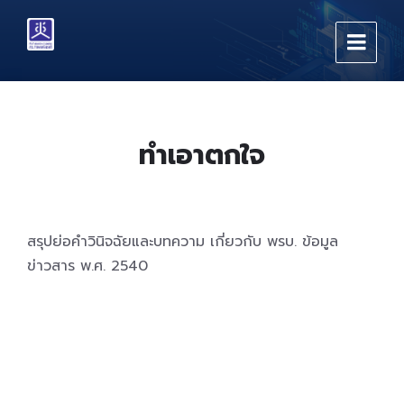
Skip
Skip
Skip
to
to
to
content
main
footer
navigation
ทำเอาตกใจ
สรุปย่อคำวินิจฉัยและบทความ เกี่ยวกับ พรบ. ข้อมูล
ข่าวสาร พ.ศ. 2540