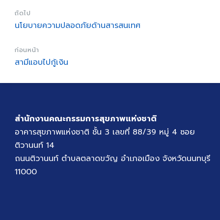
ถัดไป
นโยบายความปลอดภัยด้านสารสนเทศ
ก่อนหน้า
สามีแอบไปกู้เงิน
สำนักงานคณะกรรมการสุขภาพแห่งชาติ
อาคารสุขภาพแห่งชาติ ชั้น 3 เลขที่ 88/39 หมู่ 4 ซอย
ติวานนท์ 14
ถนนติวานนท์ ตำบลตลาดขวัญ อำเภอเมือง จังหวัดนนทบุรี
11000