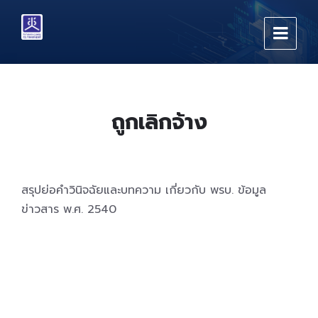
Skip
Skip
Skip
to
to
to
content
main
footer
navigation
ถูกเลิกจ้าง
สรุปย่อคำวินิจฉัยและบทความ เกี่ยวกับ พรบ. ข้อมูล
ข่าวสาร พ.ศ. 2540