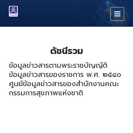
Skip
Skip
Skip
to
to
to
content
main
footer
navigation
ดัชนีรวม
ข้อมูลข่าวสารตามพระราชบัญญัติ
ข้อมูลข่าวสารของราชการ พ.ศ. ๒๕๔๐
ศูนย์ข้อมูลข่าวสารของสำนักงานคณะ
กรรมการสุขภาพแห่งชาติ