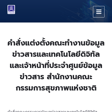
Skip
Skip
Skip
to
to
to
content
main
footer
navigation
คำสั่งแต่งตั้งคณะทำงานข้อมูล
ข่าวสารและเทคโนโลยีดิจิทัล
และเจ้าหน้าที่ประจำศูนย์ข้อมูล
ข่าวสาร สำนักงานคณะ
กรรมการสุขภาพแห่งชาติ