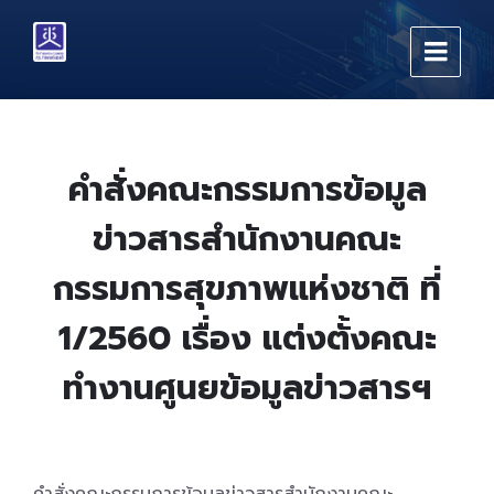
Skip
Skip
Skip
to
to
to
content
main
footer
navigation
คำสั่งคณะกรรมการข้อมูล
ข่าวสารสำนักงานคณะ
กรรมการสุขภาพแห่งชาติ ที่
1/2560 เรื่อง แต่งตั้งคณะ
ทำงานศูนยข้อมูลข่าวสารฯ