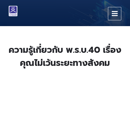
Skip
Skip
Skip
to
to
to
content
main
footer
navigation
ความรู้เกี่ยวกับ พ.ร.บ.40 เรื่อง
คุณไม่เว้นระยะทางสังคม