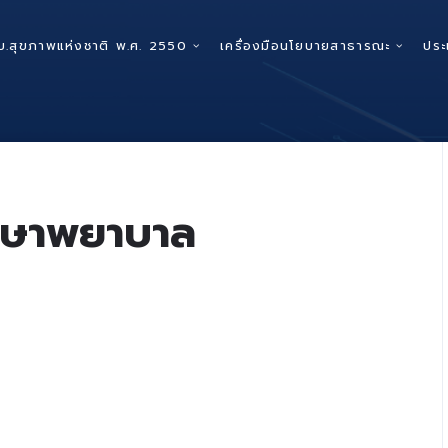
บ.สุขภาพแห่งชาติ พ.ศ. 2550
เครื่องมือนโยบายสาธารณะ
ประ
ักษาพยาบาล