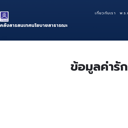
Skip
Skip
Skip
to
to
to
เกี่ยวกับเรา
พ.ร.
content
main
footer
navigation
คลังสารสนเทศนโยบายสาธารณะ
ข้อมูลค่าร