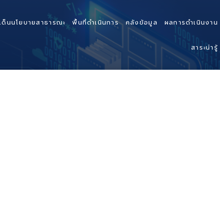
เด็นนโยบายสาธารณะ
พื้นที่ดำเนินการ
คลังข้อมูล
ผลการดำเนินงาน
สาระน่ารู้