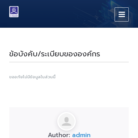
Skip
Skip
Skip
to
to
to
content
main
footer
navigation
ข้อบังคับ/ระเบียบขององค์กร
ขออภัยไม่มีข้อมูลในส่วนนี้
Author:
admin