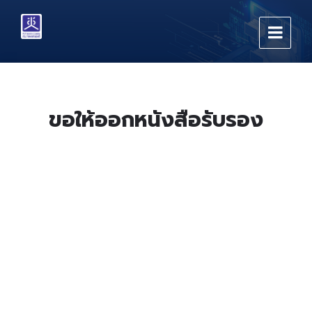
Skip
Skip
Skip
to
to
to
content
main
footer
navigation
ขอให้ออกหนังสือรับรอง