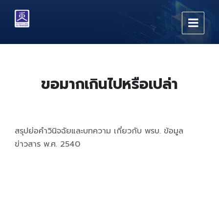
Skip
Skip
Skip
to
to
to
content
main
footer
navigation
ขอมากเกินไปหรือเปล่า
สรุปย่อคำวินิจฉัยและบทความ เกี่ยวกับ พรบ. ข้อมูล
ข่าวสาร พ.ศ. 2540