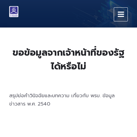
Skip
Skip
Skip
to
to
to
content
main
footer
navigation
ขอข้อมูลจากเจ้าหน้าที่ของรัฐ
ได้หรือไม่
สรุปย่อคำวินิจฉัยและบทความ เกี่ยวกับ พรบ. ข้อมูล
ข่าวสาร พ.ศ. 2540