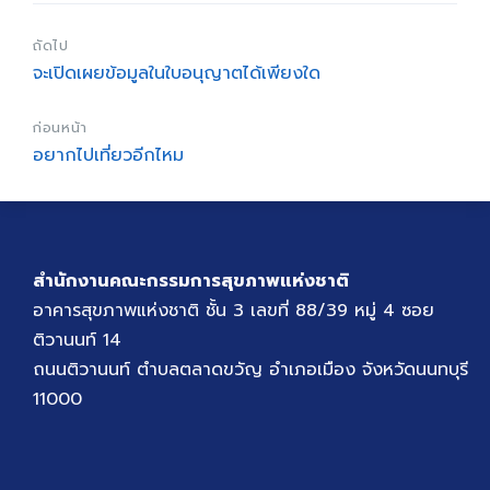
ถัดไป
จะเปิดเผยข้อมูลในใบอนุญาตได้เพียงใด
ก่อนหน้า
อยากไปเที่ยวอีกไหม
สำนักงานคณะกรรมการสุขภาพแห่งชาติ
อาคารสุขภาพแห่งชาติ ชั้น 3 เลขที่ 88/39 หมู่ 4 ซอย
ติวานนท์ 14
ถนนติวานนท์ ตำบลตลาดขวัญ อำเภอเมือง จังหวัดนนทบุรี
11000