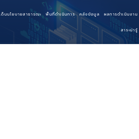
เด็นนโยบายสาธารณะ
พื้นที่ดำเนินการ
คลังข้อมูล
ผลการดำเนินงาน
สาระน่ารู้