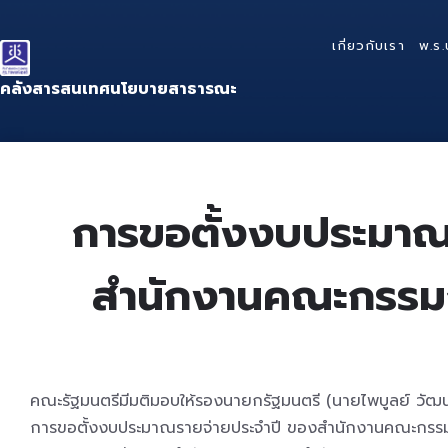
Skip
Skip
Skip
to
to
to
เกี่ยวกับเรา
พ.ร.
content
main
footer
navigation
คลังสารสนเทศนโยบายสาธารณะ
การขอตั้งงบประมาณ
สำนักงานคณะกรรมก
คณะรัฐมนตรีมีมติมอบให้รองนายกรัฐมนตรี (นายไพบูลย์ วัฒนศ
การขอตั้งงบประมาณรายจ่ายประจำปี ของสำนักงานคณะกรรม