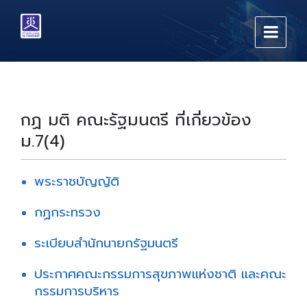
Skip
Skip
Skip
to
to
to
content
main
footer
navigation
กฏ มติ คณะรัฐมนตรี ที่เกี่ยวข้อง
ม.7(4)
พระราชบัญญัติ
กฏกระทรวง
ระเบียบสำนักนายกรัฐมนตรี
ประกาศคณะกรรมการสุขภาพแห่งชาติ และคณะ
กรรมการบริหาร