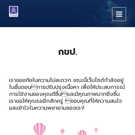
Skip
Skip
Skip
to
to
to
content
main
footer
navigation
กขป.
เราขออภัยในความไม่สะดวก ขณะนี้เว็บไซต์กำลังอยู่
ในขั้นตอนการปรับปรุงเนื้อหา เพื่อให้ประสบการณ์
การใช้งานของคุณดีขึ้นและมีคุณภาพมากยิ่งขึ้น
เราขอให้คุณรออีกสักครู่ ขอบคุณที่ให้ความสนใจ
และเข้าใจในความพยายามของเรา!