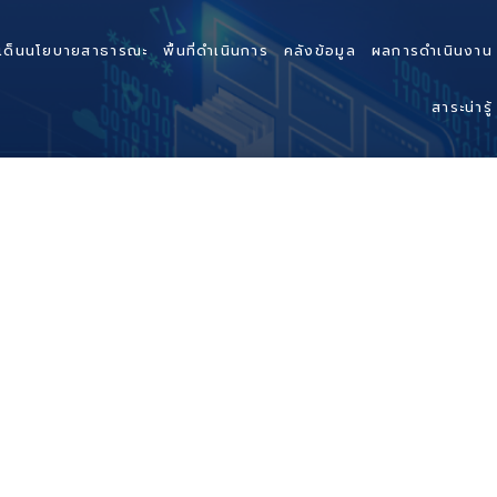
เด็นนโยบายสาธารณะ
พื้นที่ดำเนินการ
คลังข้อมูล
ผลการดำเนินงาน
สาระน่ารู้