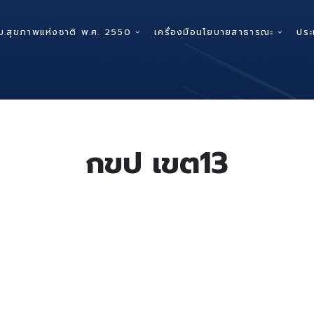
บ.สุขภาพแห่งชาติ พ.ศ. 2550
เครื่องมือนโยบายสาธารณะ
ประ
กขป เขต13